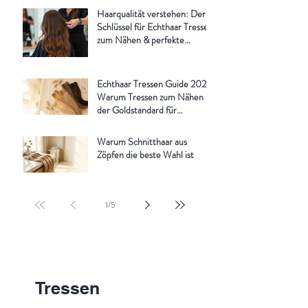
Haarqualität verstehen: Der
Schlüssel für Echthaar Tressen
zum Nähen & perfekte
Verlängerungen
Echthaar Tressen Guide 2026:
Warum Tressen zum Nähen
der Goldstandard für
Haarverlängerungen sind
Warum Schnitthaar aus
Zöpfen die beste Wahl ist
1
/
5
Tressen