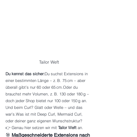
Tailor Weft
Du kennst das sicher:
Du suchst Extensions in 
einer bestimmten Länge – z. B. 75 cm – aber 
überall gibt’s nur 60 oder 65 cm.Oder du 
brauchst mehr Volumen, z. B. 130 oder 180 g – 
doch jeder Shop bietet nur 100 oder 150 g an.
Und beim Curl? Glatt oder Welle – und das 
war’s.Was ist mit Deep Curl, Mermaid Curl, 
oder deiner ganz eigenen Wunschstruktur?
👉 Genau hier setzen wir mit 
Tailor Weft
 an.
🎯 
Maßgeschneiderte Extensions nach 