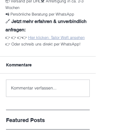
📦 Versand per DHL🛠 Anfertigung in ca. 2-3 
Wochen
📲 Persönliche Beratung per WhatsApp
🔗 
Jetzt mehr erfahren & unverbindlich 
anfragen:
👉 👉 👉👉 
Hier klicken: Tailor Weft ansehen
👉 Oder schreib uns direkt per WhatsApp!
Kommentare
Kommentar verfassen...
Featured Posts