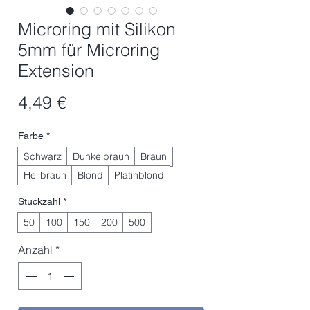
Microring mit Silikon
5mm für Microring
Extension
Preis
4,49 €
Farbe
*
Schwarz
Dunkelbraun
Braun
Hellbraun
Blond
Platinblond
Stückzahl
*
50
100
150
200
500
Anzahl
*