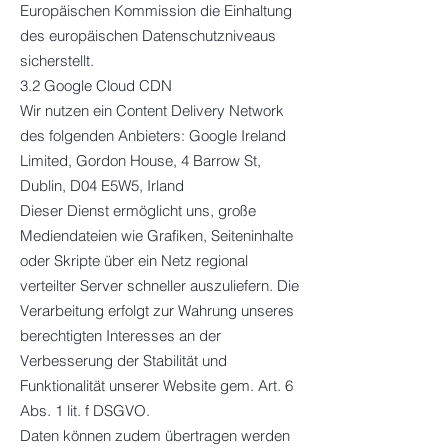
Europäischen Kommission die Einhaltung
des europäischen Datenschutzniveaus
sicherstellt.
3.2 Google Cloud CDN
Wir nutzen ein Content Delivery Network
des folgenden Anbieters: Google Ireland
Limited, Gordon House, 4 Barrow St,
Dublin, D04 E5W5, Irland
Dieser Dienst ermöglicht uns, große
Mediendateien wie Grafiken, Seiteninhalte
oder Skripte über ein Netz regional
verteilter Server schneller auszuliefern. Die
Verarbeitung erfolgt zur Wahrung unseres
berechtigten Interesses an der
Verbesserung der Stabilität und
Funktionalität unserer Website gem. Art. 6
Abs. 1 lit. f DSGVO.
Daten können zudem übertragen werden