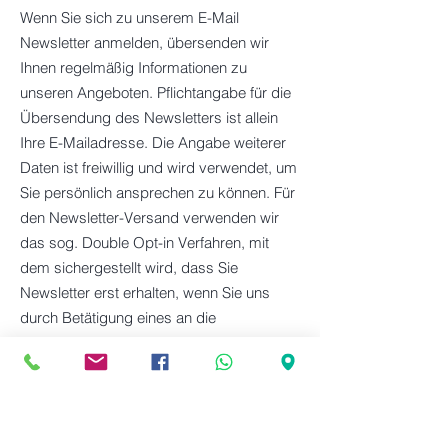
Wenn Sie sich zu unserem E-Mail
Newsletter anmelden, übersenden wir
Ihnen regelmäßig Informationen zu
unseren Angeboten. Pflichtangabe für die
Übersendung des Newsletters ist allein
Ihre E-Mailadresse. Die Angabe weiterer
Daten ist freiwillig und wird verwendet, um
Sie persönlich ansprechen zu können. Für
den Newsletter-Versand verwenden wir
das sog. Double Opt-in Verfahren, mit
dem sichergestellt wird, dass Sie
Newsletter erst erhalten, wenn Sie uns
durch Betätigung eines an die
angegebene Mailadresse versandten
Verifizierungslinks ausdrücklich Ihre
Einwilligung in den Newsletterempfang
bestätigt haben.
Mit der Aktivierung des Bestätigungslinks