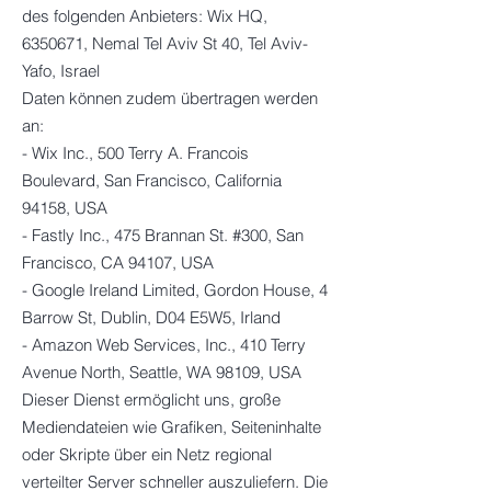
des folgenden Anbieters: Wix HQ,
6350671, Nemal Tel Aviv St 40, Tel Aviv-
Yafo, Israel
Daten können zudem übertragen werden
an:
- Wix Inc., 500 Terry A. Francois
Boulevard, San Francisco, California
94158, USA
- Fastly Inc., 475 Brannan St. #300, San
Francisco, CA 94107, USA
- Google Ireland Limited, Gordon House, 4
Barrow St, Dublin, D04 E5W5, Irland
- Amazon Web Services, Inc., 410 Terry
Avenue North, Seattle, WA 98109, USA
Dieser Dienst ermöglicht uns, große
Mediendateien wie Grafiken, Seiteninhalte
oder Skripte über ein Netz regional
verteilter Server schneller auszuliefern. Die