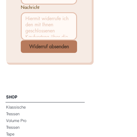
Nachricht
Widerruf absenden
SHOP
Klassische
Tressen
Volume Pro
Tressen
Tape